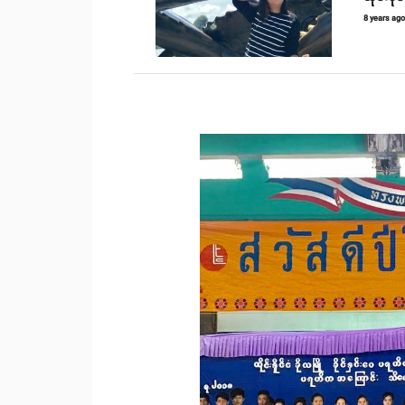
8 years ag