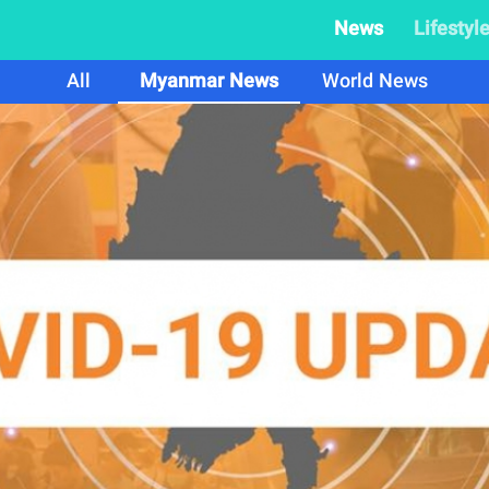
News
Lifestyl
All
Myanmar News
World News