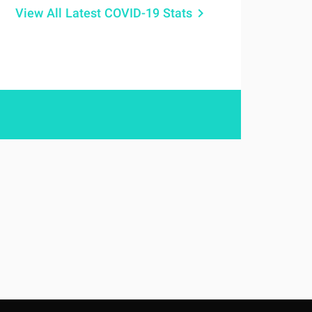
View All Latest COVID-19 Stats
keyboard_arrow_right