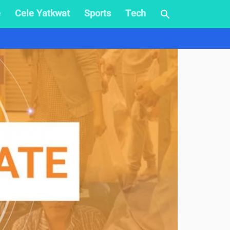
e
Cele Yatkwat
Sports
Tech