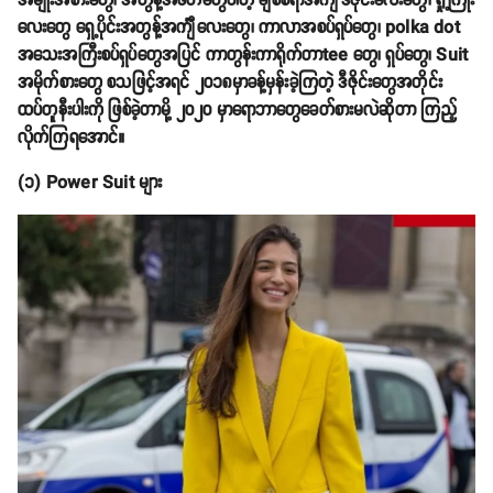
အမျိုးအစားတွေ၊ အတွန့်အဖတ်တွေပါတဲ့ ချစ်စရာအင်္ကျီဒီဇိုင်းလေးတွေ၊ ရှုံ့ကြိုး
လေးတွေ ရှေ့ပိုင်းအတွန့်အင်္ကျီလေးတွေ၊ ကာလာအစပ်ရှပ်တွေ၊ polka dot
အသေးအကြီးစပ်ရှပ်တွေအပြင် ကာတွန်းကာရိုက်တာtee တွေ၊ ရှပ်တွေ၊ Suit
အမိုက်စားတွေ စသဖြင့်အရင် ၂၀၁၈မှာခန့်မှန်းခဲ့ကြတဲ့ ဒီဇိုင်းတွေအတိုင်း
ထပ်တူနီးပါးကို ဖြစ်ခဲ့တာမို့ ၂၀၂၀ မှာရောဘာတွေခေတ်စားမလဲဆိုတာ ကြည့်
လိုက်ကြရအောင်။
(၁) Power Suit များ