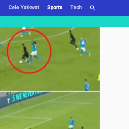
e
Cele Yatkwat
Sports
Tech