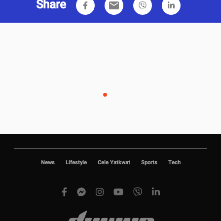
Share
email
News
Lifestyle
Cele Yatkwat
Sports
Tech