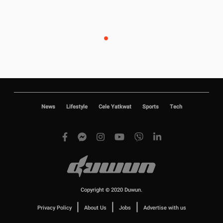
News
Lifestyle
Cele Yatkwat
Sports
Tech
Copyright © 2020 Duwun.
|
|
|
Privacy Policy
About Us
Jobs
Advertise with us