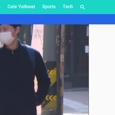
e
Cele Yatkwat
Sports
Tech