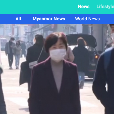
News
Lifestyl
All
Myanmar News
World News