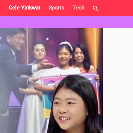
e
Cele Yatkwat
Sports
Tech