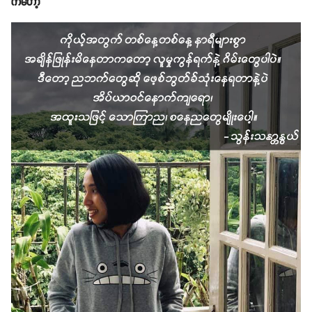
ကတော့