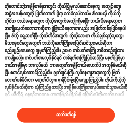
တိုတောင်းတဲ့အချိန်တစ်ခုအတွင်း ကိုယ်ပြုမူလုပ်ဆောင်နေကျ အကျင့်တွေ၊
အစွဲအလန်းတွေကို ဖြတ်တောက် ဖို့ရာ ခက်ခဲလှပါတယ်။ ဒါပေမယ့် ကိုယ်ကို
တိုင်က ဘယ်အရာတွေက ကိုယ့်အတွက်အကျိုးရှိစေပြီး ဘယ်လိုအရာတွေက
အကျိုးယုတ်စေတာဘာဆိုတာ ခွဲခြားသိနေတာကလည်း အမြတ်တစ်ခုဖြစ်နေပါ
ပြီ။ ဒါကို ရှေ့ဆက်ပြီး ကိုယ်တိုင်အတွက်၊ ကိုယ့်ဘေးက ကိုယ်ချစ်ရတဲ့သူတွေ၊
မိသားစုဝင်တွေအတွက် ဘယ်လိုဆက်ကြိုးစားပြင်ဆင်သွားမယ်ဆိုတာ
စည်းမျဉ်းလေးတွေ ချမှတ်ကြည့်ပါ။ ဥပမာ တစ်ပတ်စာကြို အစီအစဉ်ဆွဲထား
တာမျိုးပေါ့။ တစ်ပတ်စာမလုပ်နိုင်ရင် တစ်ရက်စာကြိုပြင်ဆင်ပြီး မနက်ဖြန်မှာ
ဘယ်အချိန်မှာ ဘာလုပ်မယ်၊ ဘာအတွက်အချိန်ဘယ်လောက်ပဲ အကုန်ခံမယ်ဆို
ပြီး စတင်လုပ်ဆောင်ကြည့်ပါ။ ချက်ချင်းကြီး လုပ်နေကျအရာတွေကို ဖြတ်
တောက်ပစ်ခိုင်းတာ မဟုတ်ပါဘူး။ နာရီပိုင်းနဲ့စပြီးလျှော့ကြည့်ပါ။ ကိုယ်ကိုယ့်ကို
လုပ်နိုင်မယ်ဆိုတာ ယုံကြည်မှုထားပြီး အချိန်ပေးကြိုးစားလုပ်ဆောင်သွားမယ်ဆို
ရင် မဒီတို့ရဲ့ နေ့စဉ်ဘဝလေး ဟာတဖြည်းဖြည်းနဲ့ ပြောင်းလဲတိုးတက်လာမယ်
ဆိုတာ အသေအချာပါပဲ။
ဆက်ဖတ်ရန်