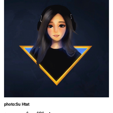
photo:Su Htat