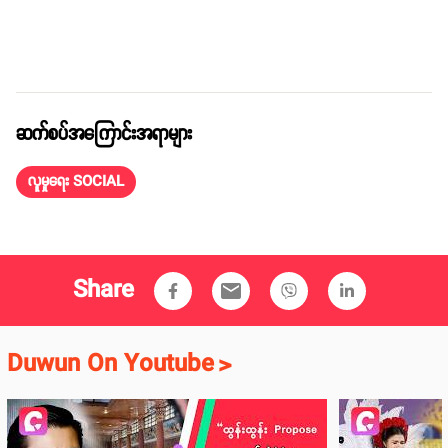
ဆက်စပ်အကြောင်းအရာများ
လူမှုရေး SOCIAL
Share
email
Duwun On Youtube
>