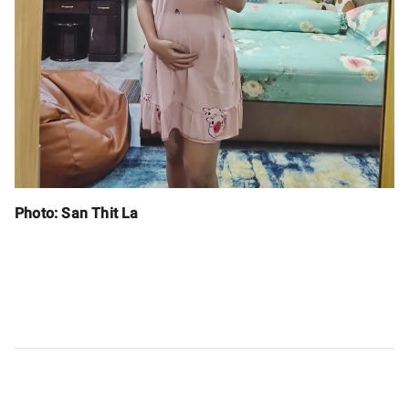
Photo: San Thit La