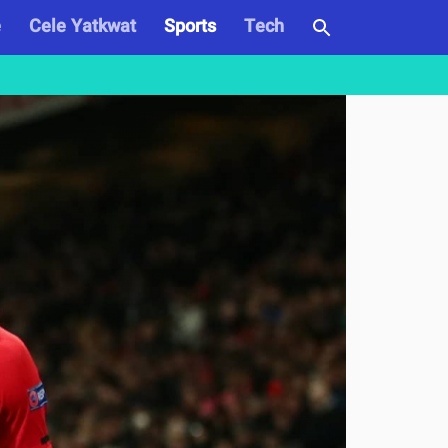
e
Cele Yatkwat
Sports
Tech