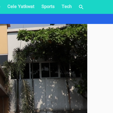
e
Cele Yatkwat
Sports
Tech