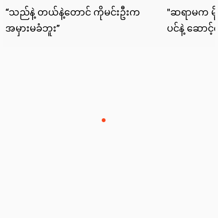
News
Lifestyle
Cele Yatkwat
Sports
Tech