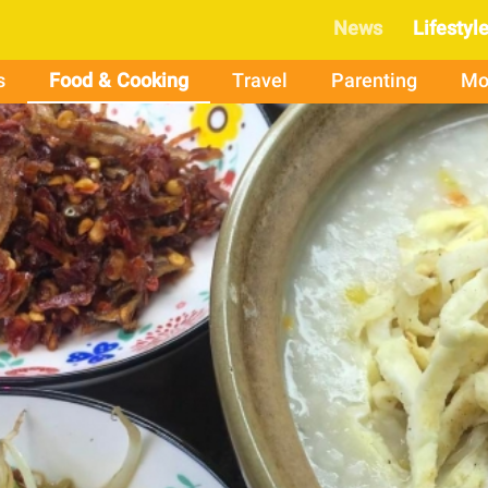
News
Lifestyl
s
Food & Cooking
Travel
Parenting
Mo