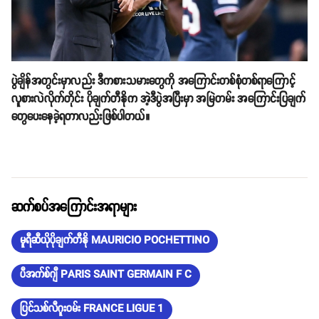
ပွဲချိန်အတွင်းမှာလည်း ဒီကစားသမားတွေကို အကြောင်းတစ်စုံတစ်ရာကြောင့်
လူစားလဲလိုက်တိုင်း ပိုချက်တီနိုက အဲ့ဒီပွဲအပြီးမှာ အမြဲတမ်း အကြောင်းပြချက်
တွေပေးနေခဲ့ရတာလည်းဖြစ်ပါတယ်။
ဆက်စပ်အကြောင်းအရာများ
မူရီဆီယိုပိုချက်တီနို MAURICIO POCHETTINO
ပီအက်စ်ဂျီ PARIS SAINT GERMAIN F C
ပြင်သစ်လီဂူးဝမ်း FRANCE LIGUE 1