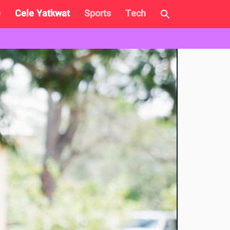
e
Cele Yatkwat
Sports
Tech