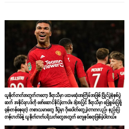
ယူနိုက်တက်အတွက်ကတော့ ဒီရာသီမှာ ပထမဆုံးအကြိမ်အဖြစ် ပြိုင်ပွဲစုံနှစ်ပွဲ
ဆက် အနိုင်ရလဒ်ကို ဖော်ဆောင်နိုင်ခဲ့တာပါ။ ဒါ့အပြင် ဒီရာသီမှာ ခြေစွမ်းပြဖို့
ရုန်းကန်နေရတဲ့ ကစားသမားတွေ ဒီပွဲမှာ ဂိုးပေါက်တွေ့ခဲ့တာကလည်း နည်းပြ
တန်ဟက်ခ်နဲ့ ယူနိုက်တက်ပရိသတ်တွေအတွက် ကျေနပ်စရာဖြစ်ခဲ့ပါတယ်။