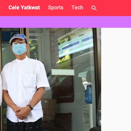
e
Cele Yatkwat
Sports
Tech