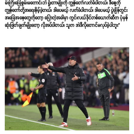
မ်းကြိးခြေစွမ်းမကောင်းဘဲ ရှုံးတာမျိုးကို ကျွန်တော်လက်ခံပါတယ်၊ ဒီနေ့ကို
ကျွန်တော်တို့အရေးနိမ့်ခဲ့တယ်၊ ဒါပေမယ့် လက်ခံပါတယ်၊ ဒါပေမယ့် ပွဲချိန်တွင်း
အခြေအနေတွေကိုတော့ ပြောတဲ့အခါမှာ ကွင်းလယ်ဒိုင်တစ်ယောက်ဆီက ပုံမှန်
ဆုံးဖြတ်ချက်မျိုးတော့ လိုအပ်ပါတယ်၊ သူက အဲဒီလိုတောင်မလုပ်ခဲ့ပါဘူး"