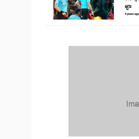
များ
4 years ag