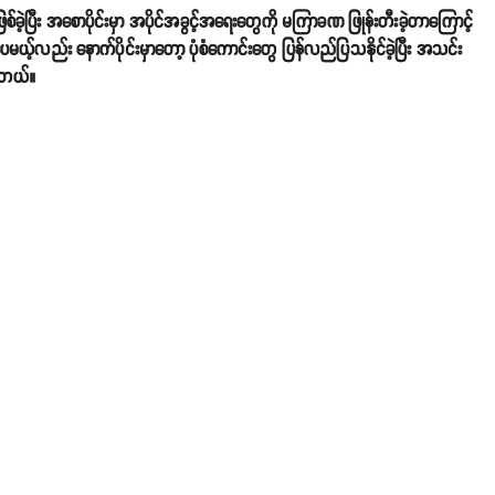
ဲ့ပြီး အစောပိုင်းမှာ အပိုင်အခွင့်အရေးတွေကို မကြာခဏ ဖြုန်းတီးခဲ့တာကြောင့်
ပေမယ့်လည်း နောက်ပိုင်းမှာတော့ ပုံစံကောင်းတွေ ပြန်လည်ပြသနိုင်ခဲ့ပြီး အသင်း
ါတယ်။