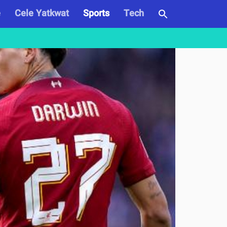
e
Cele Yatkwat
Sports
Tech