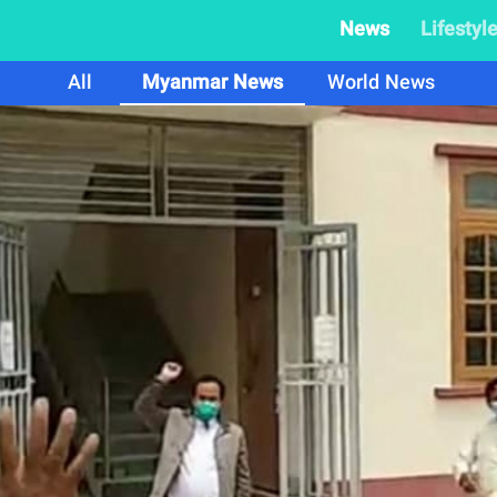
News
Lifestyl
All
Myanmar News
World News