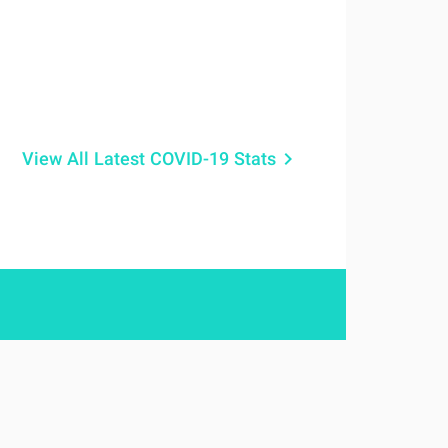
View All Latest COVID-19 Stats
keyboard_arrow_right