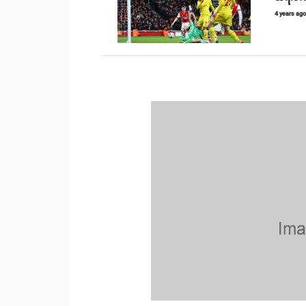
4 years ag