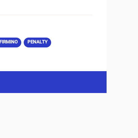
O FIRMINO
PENALTY