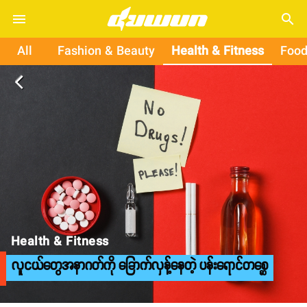
search
All
Fashion & Beauty
Health & Fitness
Food
arrow_back_ios
Health & Fitness
လူငယ်တွေအနာဂတ်ကို ခြောက်လှန့်နေတဲ့ ပန်းရောင်တစ္ဆေ