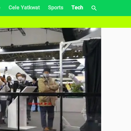
e
Cele Yatkwat
Sports
Tech