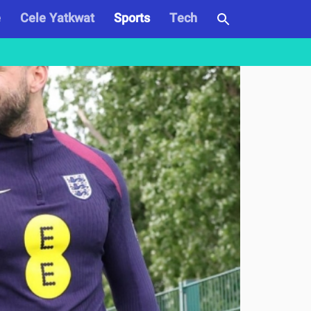
e
Cele Yatkwat
Sports
Tech