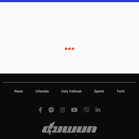
News
Lifestyle
Cele Yatkwat
Sports
Tech