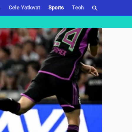
e
Cele Yatkwat
Sports
Tech