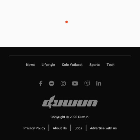
News
Lifestyle
Cele Yatkwat
Sports
Tech
Copyright © 2020 Duwun.
|
|
|
Privacy Policy
About Us
Jobs
Advertise with us