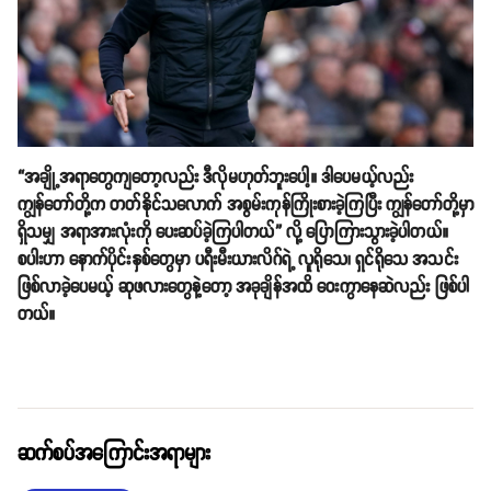
“အချို့အရာတွေကျတော့လည်း ဒီလိုမဟုတ်ဘူးပေါ့။ ဒါပေမယ့်လည်း
ကျွန်တော်တို့က တတ်နိုင်သလောက် အစွမ်းကုန်ကြိုးစားခဲ့ကြပြီး ကျွန်တော်တို့မှာ
ရှိသမျှ အရာအားလုံးကို ပေးဆပ်ခဲ့ကြပါတယ်” လို့ ပြောကြားသွားခဲ့ပါတယ်။
စပါးဟာ နောက်ပိုင်းနှစ်တွေမှာ ပရီးမီးယားလိဂ်ရဲ့ လူရိုသေ၊ ရှင်ရိုသေ အသင်း
ဖြစ်လာခဲ့ပေမယ့် ဆုဖလားတွေနဲ့တော့ အခုချိန်အထိ ဝေးကွာနေဆဲလည်း ဖြစ်ပါ
တယ်။
ဆက်စပ်အကြောင်းအရာများ