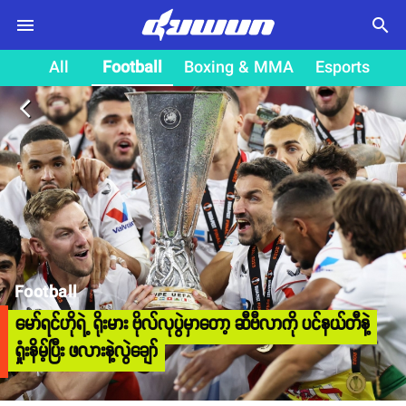
search
All
Football
Boxing & MMA
Esports
arrow_back_ios
Football
မော်ရင်ဟိုရဲ့ ရိုးမား ဗိုလ်လုပွဲမှာတော့ ဆီဗီလာကို ပင်နယ်တီနဲ့
ရှုံးနိမ့်ပြီး ဖလားနဲ့လွဲချော်