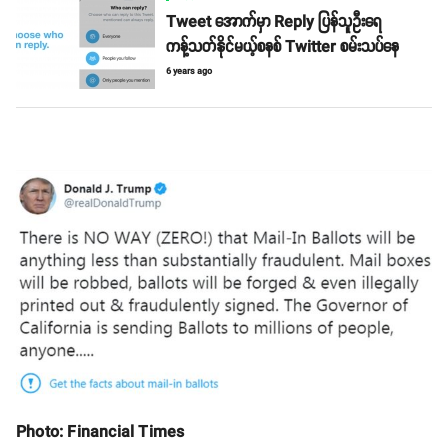
Tweet အောက်မှာ Reply ပြန်သူဦးရေ
ကန့်သတ်နိုင်မယ့်စနစ် Twitter စမ်းသပ်နေ
6 years ago
Photo: Financial Times