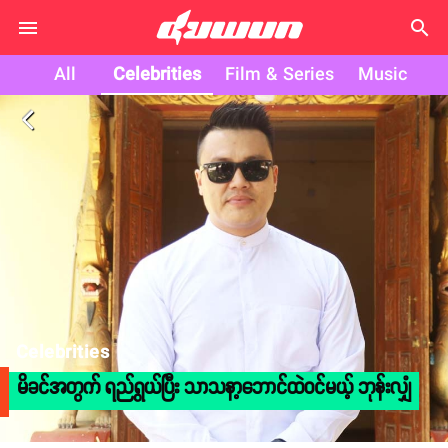
search
All
Celebrities
Film & Series
Music
arrow_back_ios
Celebrities
မိခင်အတွက် ရည်ရွယ်ပြီး သာသနာ့ဘောင်ထဲဝင်မယ့် ဘုန်းလျှံ