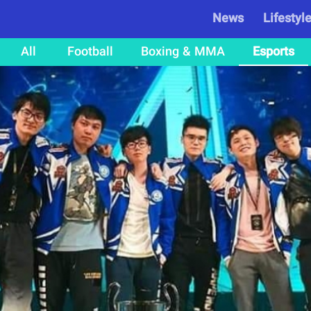
News
Lifestyl
All
Football
Boxing & MMA
Esports