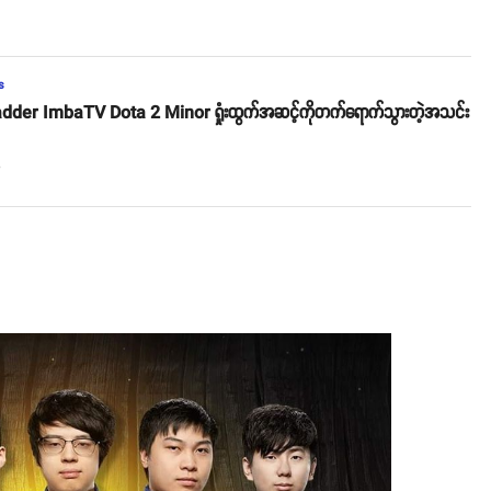
s
dder ImbaTV Dota 2 Minor ရှုံးထွက်အဆင့်ကိုတက်ရောက်သွားတဲ့အသင်း
o