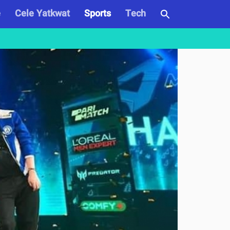
e
Cele Yatkwat
Sports
Tech