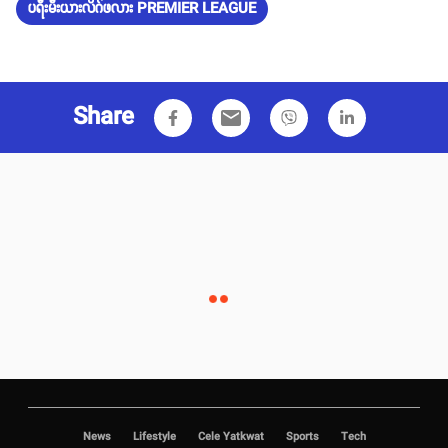
ပရီးမီးယားလိဂ်ဖလား PREMIER LEAGUE
Share
email
News
Lifestyle
Cele Yatkwat
Sports
Tech