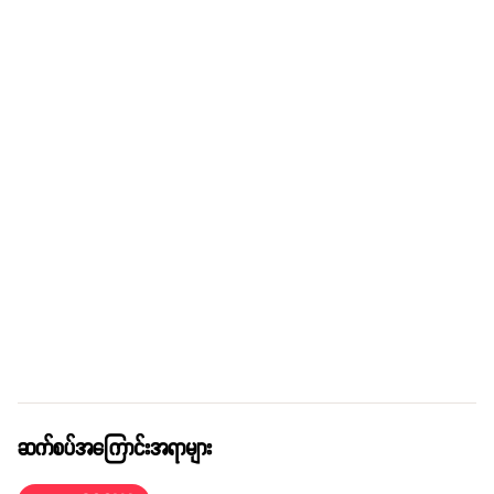
ဆက်စပ်အကြောင်းအရာများ