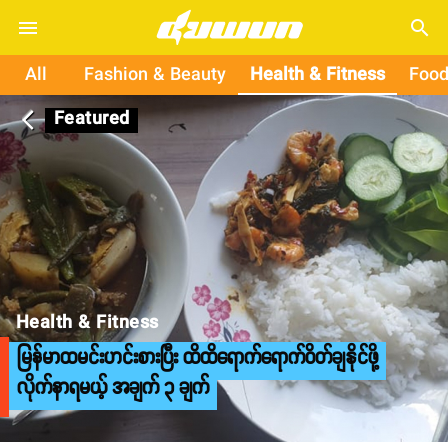
search
All
Fashion & Beauty
Health & Fitness
Food
Featured
arrow_back_ios
Health & Fitness
မြန်မာထမင်းဟင်းစားပြီး ထိထိရောက်ရောက်ဝိတ်ချနိုင်ဖို့
လိုက်နာရမယ့် အချက် ၃ ချက်