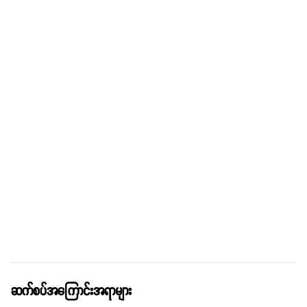
ဆက်စပ်အကြောင်းအရာများ