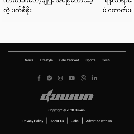
News
Lifestyle
Cele Yatkwat
Sports
Tech
Copyright © 2020 Duwun.
|
|
|
Privacy Policy
About Us
Jobs
Advertise with us