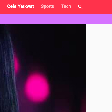
e
Cele Yatkwat
Sports
Tech