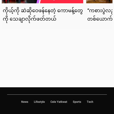
News
Lifestyle
Cele Yatkwat
Sports
Tech