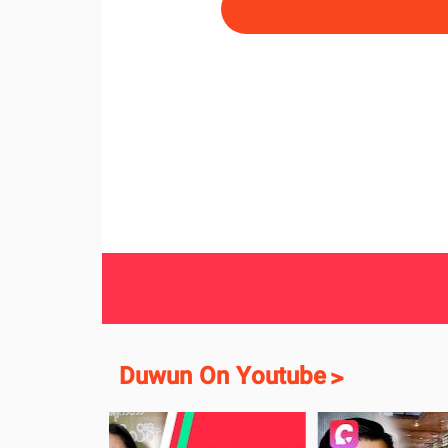
Duwun On Youtube
>