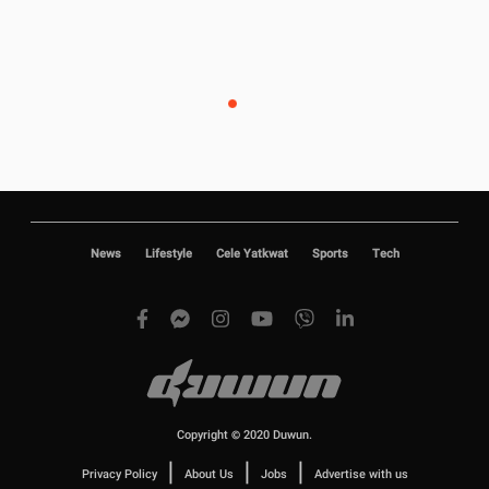
News
Lifestyle
Cele Yatkwat
Sports
Tech
Copyright © 2020 Duwun.
|
|
|
Privacy Policy
About Us
Jobs
Advertise with us