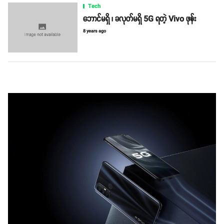
Tech
ဘောင်မရှိ ၊ ခလုတ်မရှိ 5G ရတဲ့ Vivo ဖုန်း
8 years ago