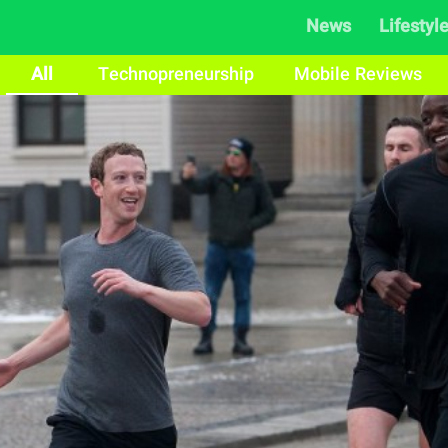
News
Lifestyl
All
Technopreneurship
Mobile Reviews