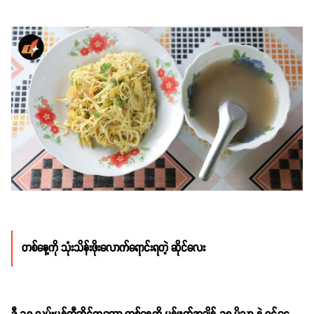
တစ်နေ့ကို သုံးသိန်းဖိုးလောက်ရောင်းရတဲ့ ဆိုင်လေး