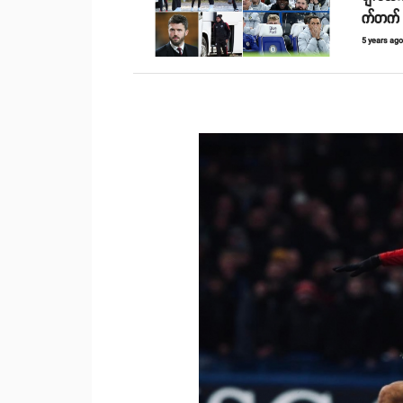
က်တက်
5 years ag