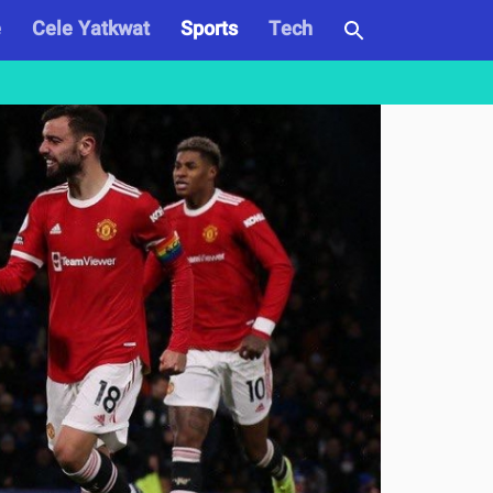
e
Cele Yatkwat
Sports
Tech