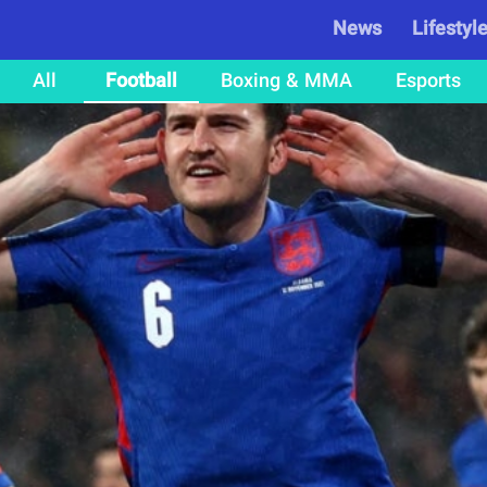
News
Lifestyl
All
Football
Boxing & MMA
Esports