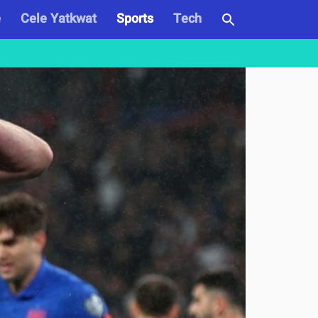
e
Cele Yatkwat
Sports
Tech