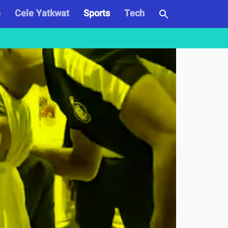
e
Cele Yatkwat
Sports
Tech