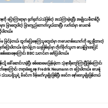
ို ပြောကြားရာမှာ ရုတ်ရုတ်သဲသဲဖြစ်တဲ့ အသံကြားခဲ့ရပြီး အမျိုးသမီးတစ်ဦး
ံးမှား မြားတွေပါတဲ့ မြားကျည်တောက်လွယ်ထားပြီး လက်ထဲမှာ လေးတစ်
ဆိုပါတယ်။
 မြင်ခဲ့တယ်၊ ထွက်ပြေးနေကြသူတွေထဲမှာ ကလေးတစ်ယောက်ကို ပွေ့ချီထားတဲ့
်ပြောပါတယ်။ ရဲတပ်ဖွဲ့က ယခုဖြစ်ရပ်မှာ တိုက်ခိုက်သူဟာ လေနဲ့မြားအပြင်
စုံစမ်းစစ်ဆေးနေကြောင်း BBC သတင်းက ဖော်ပြပါတယ်။
းသို့ ခေါ်ဆောင်လာခဲ့ပြီး စစ်ဆေးမေးမြန်းခဲ့တာ သုံးနာရီကျော်ကြာပြီဖြစ်ကြောင်း
ောင်ရွက်နေကြောင်း တရားခံရှေ့နေ Fredrik Neumann က ပြောပါတယ်။ လေးနဲ့
းရတဲ့ သံသယရှိသူရဲ့ မိခင်ဟာ ဒိန်းမတ်လူမျိုးဖြစ်ပြီး ဖခင်က နော်ဝေလူမျိုးဖြစ်တယ်