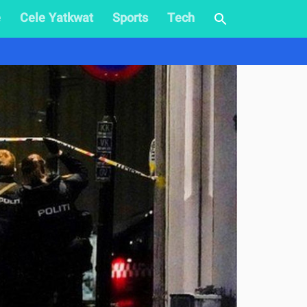
e
Cele Yatkwat
Sports
Tech