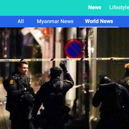
News
Lifestyl
All
Myanmar News
World News