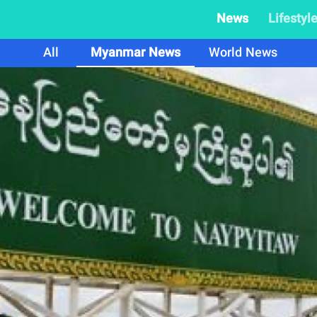
News
Lifestyl
All
Myanmar News
World News