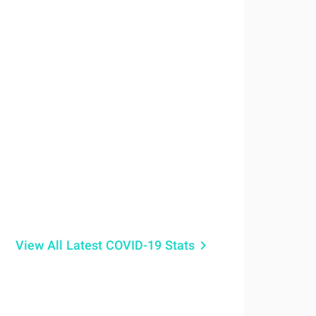
View All Latest COVID-19 Stats
keyboard_arrow_right