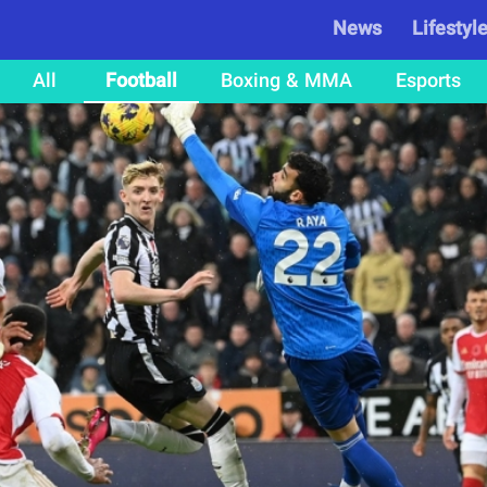
News
Lifestyl
All
Football
Boxing & MMA
Esports