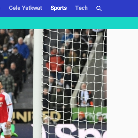
e
Cele Yatkwat
Sports
Tech